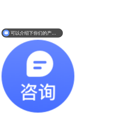
可以介绍下你们的产品么