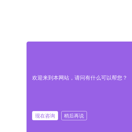
欢迎来到本网站，请问有什么可以帮您？
现在咨询
稍后再说