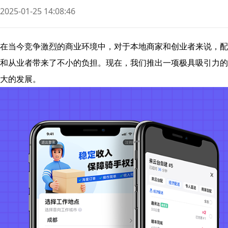
2025-01-25 14:08:46
在当今竞争激烈的商业环境中，对于本地商家和创业者来说，配
和从业者带来了不小的负担。现在，我们推出一项极具吸引力的
大的发展。