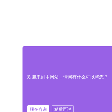
欢迎来到本网站，请问有什么可以帮您？
现在咨询
稍后再说