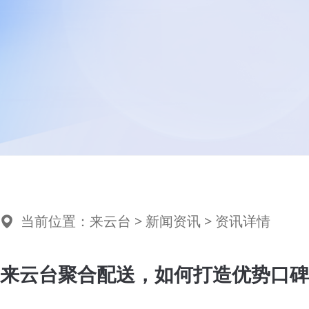
当前位置：
来云台
>
新闻资讯
> 资讯详情
来云台聚合配送，如何打造优势口碑