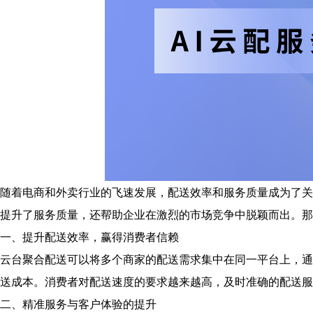
随着电商和外卖行业的飞速发展，配送效率和服务质量成为了关
提升了服务质量，还帮助企业在激烈的市场竞争中脱颖而出。那
一、提升配送效率，赢得消费者信赖
云台聚合配送可以将多个商家的配送需求集中在同一平台上，通
送成本。消费者对配送速度的要求越来越高，及时准确的配送服
二、精准服务与客户体验的提升