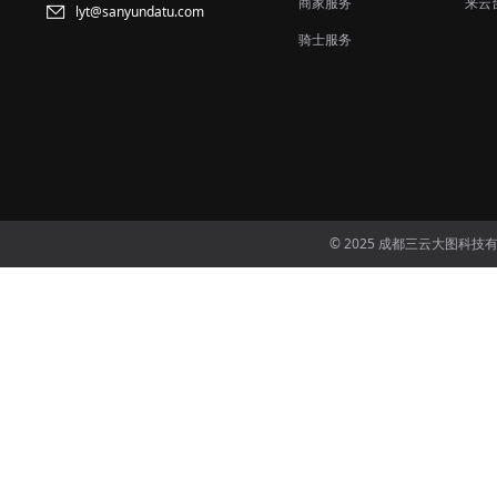
商家服务
来云
lyt@sanyundatu.com
骑士服务
© 2025 成都三云大图科技有限公