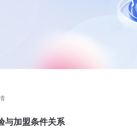
情
验与加盟条件关系