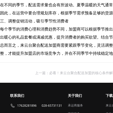
在不同的季节，配送需求量也会有所波动。夏季温暖的天气通常
因此，在运营中要合理规划库存，根据季节需求预备足够的货源
三、调整促销活动，吸引季节性消费者
每个季节的消费心理和消费趋势不同，加盟商可以根据季节推出
出暖心的礼品套餐或满减优惠，提升消费者的购买欲望。结合节
总而言之，来云台聚合配送加盟商需要紧跟季节变化，灵活调整
整，才能提升加盟店的市场竞争力，并在不同季节中持续稳定地
上一篇：必看！来云台聚合配送加盟的核心条件解
联系我们
关于我们
下载
承运商服务
来云
17628281896
028-65731131