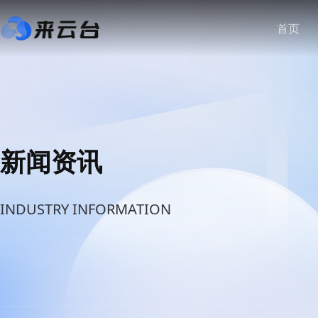
首页
新闻资讯
INDUSTRY INFORMATION