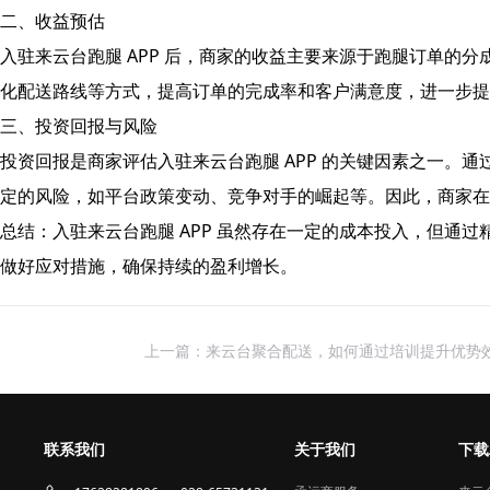
二、收益预估
入驻来云台跑腿 APP 后，商家的收益主要来源于跑腿订单
化配送路线等方式，提高订单的完成率和客户满意度，进一步提
三、投资回报与风险
投资回报是商家评估入驻来云台跑腿 APP 的关键因素之一
定的风险，如平台政策变动、竞争对手的崛起等。因此，商家
总结：入驻来云台跑腿 APP 虽然存在一定的成本投入，但
做好应对措施，确保持续的盈利增长。
上一篇：来云台聚合配送，如何通过培训提升优势
联系我们
关于我们
下载