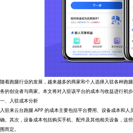
随着跑腿行业的发展，越来越多的商家和个人选择入驻各种跑腿
务的创业者与商家。本文将对入驻该平台的成本与收益进行初步
一、入驻成本分析
入驻来云台跑腿 APP 的成本主要包括平台费用、设备成本和
确。其次，设备成本包括购买手机、配件及其他相关设备，这些
围而定。