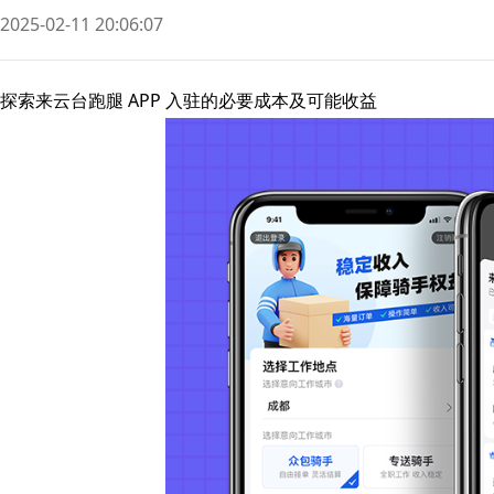
2025-02-11 20:06:07
探索来云台跑腿 APP 入驻的必要成本及可能收益