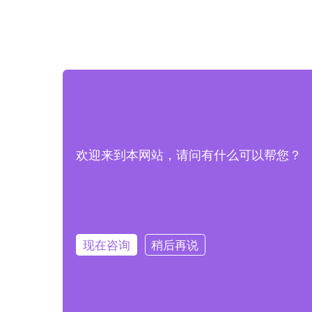
欢迎来到本网站，请问有什么可以帮您？
现在咨询
稍后再说