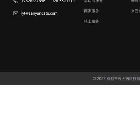
承运商服务
来云
17628281896
028-65731131
商家服务
来云
lyt@sanyundatu.com
骑士服务
© 2025 成都三云大图科技有限公