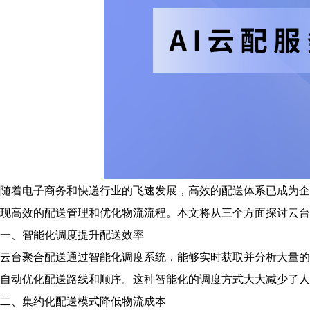
随着电子商务和快递行业的飞速发展，高效的配送体系已成为企
现高效的配送管理和优化物流流程。本文将从三个方面探讨云台
一、智能化调度提升配送效率
云台聚合配送通过智能化调度系统，能够实时获取并分析大量的
自动优化配送路线和顺序。这种智能化的调度方式大大减少了人
二、集约化配送模式降低物流成本