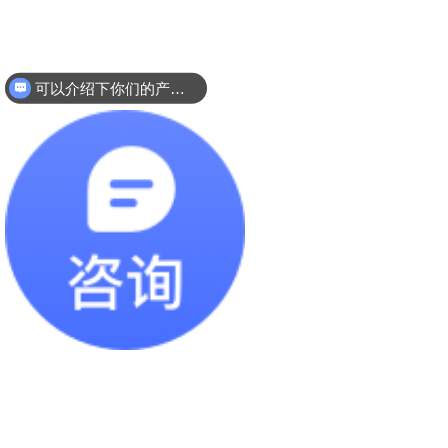
可以介绍下你们的产品么