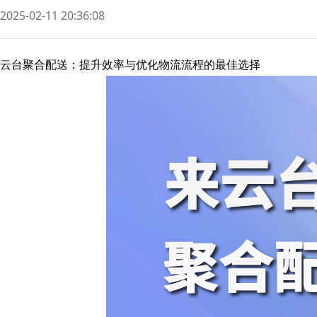
2025-02-11 20:36:08
云台聚合配送：提升效率与优化物流流程的最佳选择