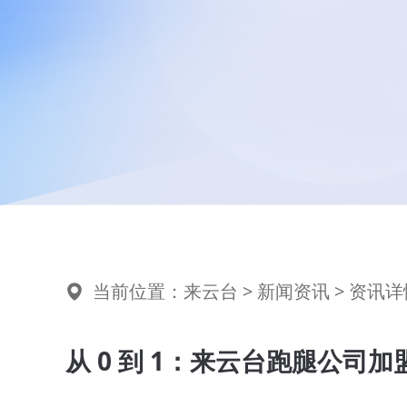
当前位置：
来云台
>
新闻资讯
> 资讯详
从 0 到 1：来云台跑腿公司