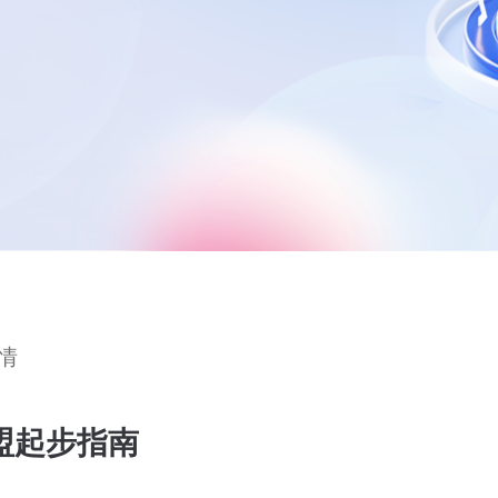
情
加盟起步指南