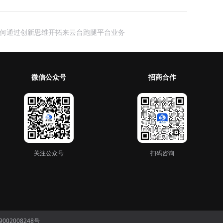
何通过创新思维开拓来云台跑腿平台业务
微信公众号
招商合作
关注公众号
扫码咨询
002008248号