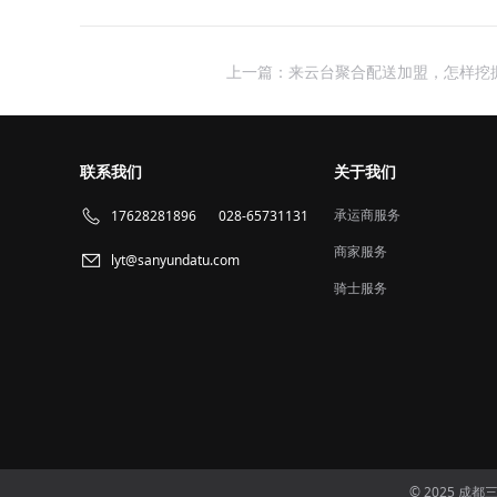
上一篇：来云台聚合配送加盟，怎样挖
联系我们
关于我们
承运商服务
17628281896
028-65731131
商家服务
lyt@sanyundatu.com
骑士服务
© 2025 成都