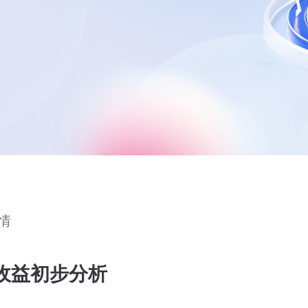
情
收益初步分析