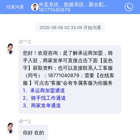
外卖系统，跑腿系统，聚合配送加盟正在为您服务
结束沟通
18771040879
2026-08-06 02:35:09 开始沟通
成**立
您好！欢迎咨询：是了解承运商加盟，骑
手入驻，商家发单可直接点击下面【蓝色
字】获取资料；也可以直接联系人工客服
（同号）：18771040879；需要【在线客
服 】可点击“客服”会有专属客服为你服务
1、承运商加盟通道
2、骑手找工作通道
3、商家发单通道
成**立
你好 在的