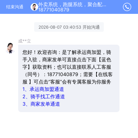
外卖系统，跑腿系统，聚合配送加盟正在为您服务
结束沟通
18771040879
2026-08-07 03:40:53 开始沟通
成**立
您好！欢迎咨询：是了解承运商加盟，骑
手入驻，商家发单可直接点击下面【蓝色
字】获取资料；也可以直接联系人工客服
（同号）：18771040879；需要【在线客
服 】可点击“客服”会有专属客服为你服务
1、承运商加盟通道
2、骑手找工作通道
3、商家发单通道