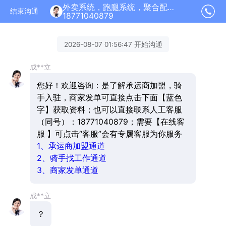
外卖系统，跑腿系统，聚合配送加盟正在为您服务
结束沟通
18771040879
2026-08-07 01:56:47 开始沟通
成**立
您好！欢迎咨询：是了解承运商加盟，骑
手入驻，商家发单可直接点击下面【蓝色
字】获取资料；也可以直接联系人工客服
（同号）：18771040879；需要【在线客
服 】可点击“客服”会有专属客服为你服务
1、承运商加盟通道
2、骑手找工作通道
3、商家发单通道
成**立
？