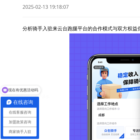
2025-02-13 19:18:07
分析骑手入驻来云台跑腿平台的合作模式与双方权益
现在有优惠活动吗
可以介绍下你们的产品么
在线咨询
在线客服咨询
加盟政策咨询
商家骑手入驻