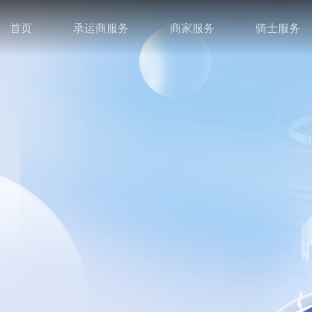
首页
承运商服务
商家服务
骑士服务