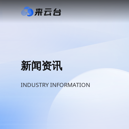
新闻资讯
INDUSTRY INFORMATION