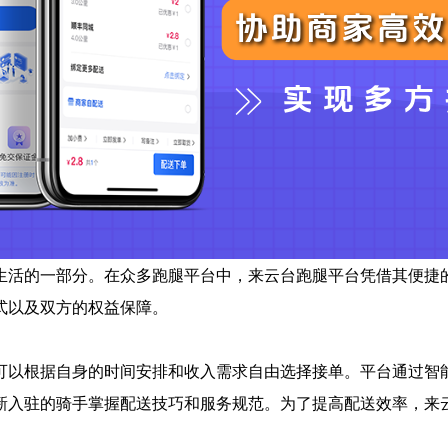
生活的一部分。在众多跑腿平台中，来云台跑腿平台凭借其便捷
式以及双方的权益保障。
可以根据自身的时间安排和收入需求自由选择接单。平台通过智
新入驻的骑手掌握配送技巧和服务规范。为了提高配送效率，来