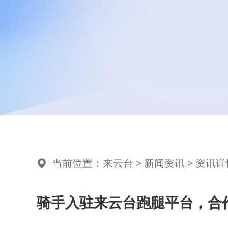
当前位置：
来云台
>
新闻资讯
> 资讯详
骑手入驻来云台跑腿平台，合