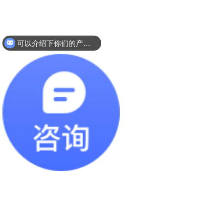
可以介绍下你们的产品么