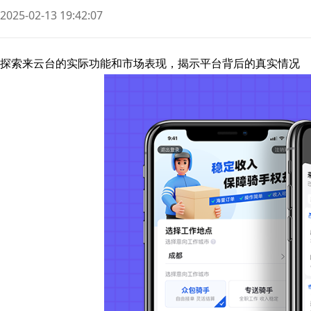
2025-02-13 19:42:07
探索来云台的实际功能和市场表现，揭示平台背后的真实情况