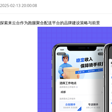
2025-02-13 20:00:08
探索来云台作为跑腿聚合配送平台的品牌建设策略与前景