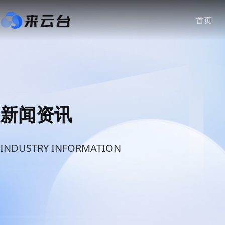
首页
新闻资讯
INDUSTRY INFORMATION