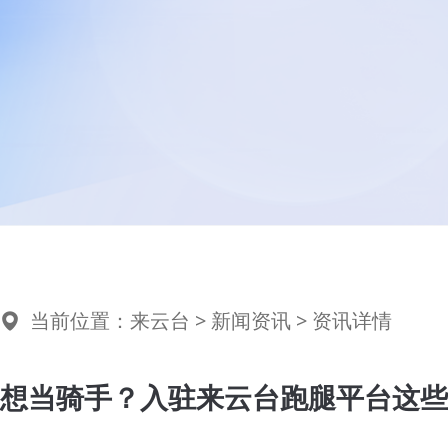
当前位置：
来云台
>
新闻资讯
> 资讯详情
想当骑手？入驻来云台跑腿平台这些