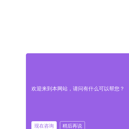
欢迎来到本网站，请问有什么可以帮您？
现在咨询
稍后再说