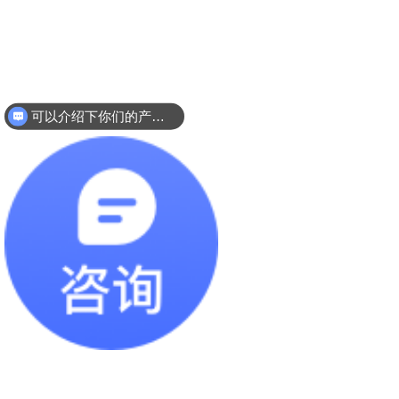
可以介绍下你们的产品么