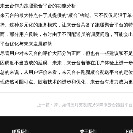
来云台作为跑腿聚合平台的功能分析
来云台的最大特点在于其提供的“聚合”功能。它不仅仅局限于
择。这种多元化的服务模式，让来云台具备了跑腿聚合平台的特
而，部分用户反映，有时由于不同配送员的调度问题，可能会出
平台优化与未来发展趋势
尽管用户对来云台的评价大部分为正面，但也有一些建议和不足
因调度不当造成的延误。未来，来云台若能在用户体验上进一步
总的来说，从用户评价来看，来云台在跑腿聚合配送平台的定位
现依然可圈可点。随着技术的进步和优化，来云台有潜力成为更
上一篇：骑手如何应对突发情况保障来云台跑腿平台
联系我们
关于我们
下载