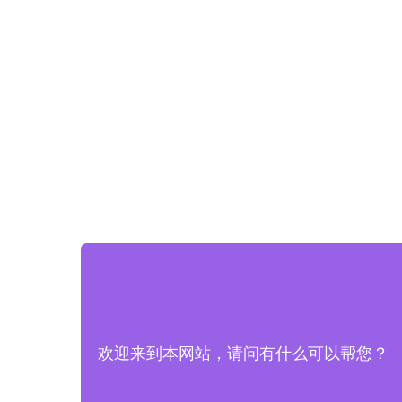
欢迎来到本网站，请问有什么可以帮您？