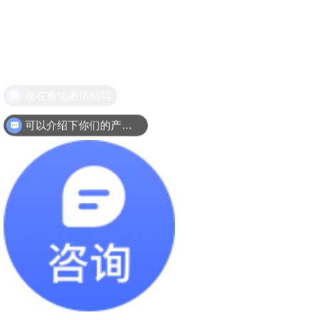
可以介绍下你们的产品么