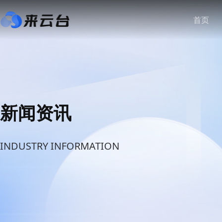
首页
新闻资讯
INDUSTRY INFORMATION