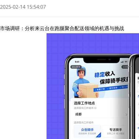
2025-02-14 15:54:07
市场调研：分析来云台在跑腿聚合配送领域的机遇与挑战