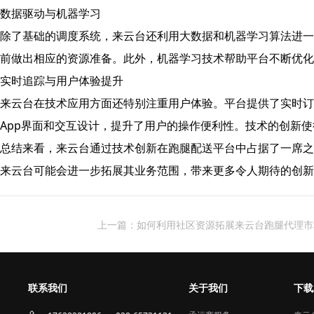
数据驱动与机器学习
除了基础的调度系统，来云台还利用大数据和机器学习算法进一
前做出相应的资源准备。此外，机器学习技术帮助平台不断优化
实时追踪与用户体验提升
来云台在技术应用方面还特别注重用户体验。平台提供了实时订
App界面和交互设计，提升了用户的操作便利性。技术的创新
总结来看，来云台通过技术创新在跑腿配送平台中占据了一席之
来云台可能会进一步拓展其业务范围，带来更多令人期待的创新
上一篇：如何利用社区资源拓展来云台跑腿代理市
联系我们
关于我们
下载