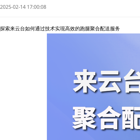
2025-02-14 17:00:08
探索来云台如何通过技术实现高效的跑腿聚合配送服务