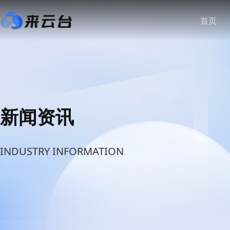
首页
新闻资讯
INDUSTRY INFORMATION