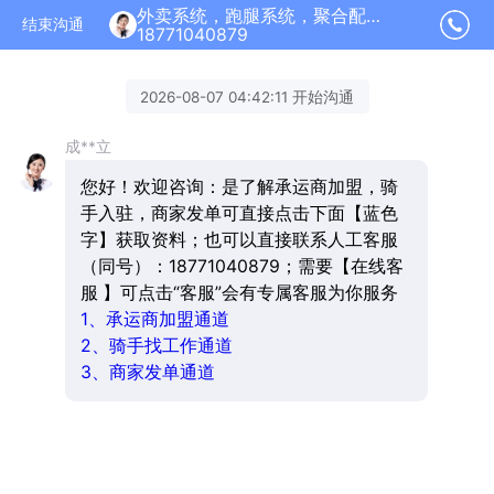
外卖系统，跑腿系统，聚合配送加盟正在为您服务
结束沟通
18771040879
2026-08-07 04:42:11 开始沟通
成**立
您好！欢迎咨询：是了解承运商加盟，骑
手入驻，商家发单可直接点击下面【蓝色
字】获取资料；也可以直接联系人工客服
（同号）：18771040879；需要【在线客
服 】可点击“客服”会有专属客服为你服务
1、承运商加盟通道
2、骑手找工作通道
3、商家发单通道