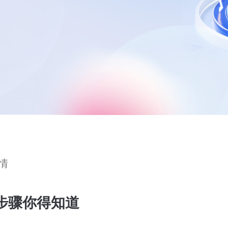
情
步骤你得知道