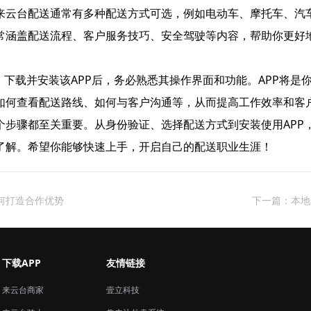
来云台配送通常有多种配送方式可选，例如电动车、摩托车、汽
常涵盖配送流程、客户服务技巧、安全驾驶等内容，帮助你更好
。下载并安装该APP后，务必熟悉其操作界面和功能。APP将
如何查看配送路线、如何与客户沟通等，从而提高工作效率和客
个步骤都至关重要。从身份验证、选择配送方式到安装使用APP
了解。希望你能够快速上手，开启自己的配送职业生涯！
何打造合作优势
下一篇：本地
下载APP
友情链接
来云台商家
壹立科技