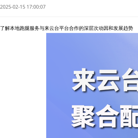
2025-02-15 17:00:07
了解本地跑腿服务与来云台平台合作的深层次动因和发展趋势