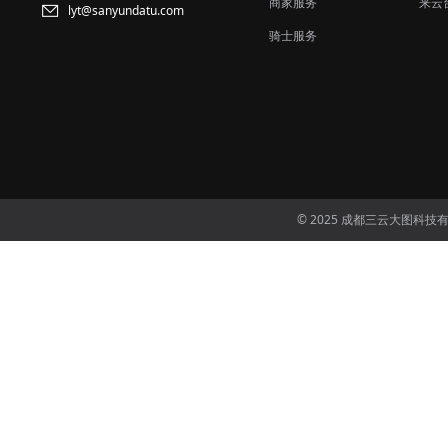
商家服务
来云
lyt@sanyundatu.com
骑士服务
© 2025 成都三云大图科技有限公