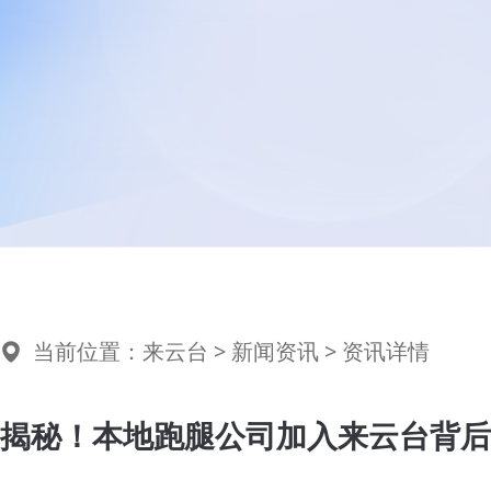
当前位置：
来云台
>
新闻资讯
> 资讯详情
揭秘！本地跑腿公司加入来云台背后