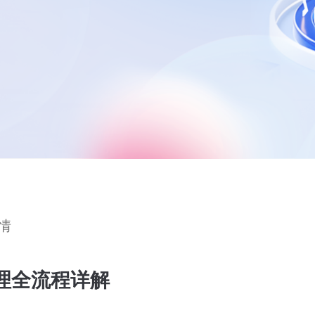
情
理全流程详解