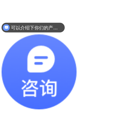
可以介绍下你们的产品么