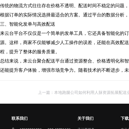
传统的物流方式往往存在价格不透明、配送时间不稳定的问题，
根据订单的实际情况选择最适合的方案。通过平台的数据分析，
三、智能化发单与高效配送
来云台平台不仅仅是一个简单的发单工具，它还具备智能化的订
源。这样，商家不仅能够减少人工操作的误差，还能在高效配送
程，提升了整体的服务质量。
总结来说，来云台聚合配送平台通过资源整合、价格透明化和智
还能提升客户体验，增强市场竞争力。随着技术的不断进步，
上一篇：本地跑腿公司如何利用人脉资源拓展配送
联系我们
关于我们
下载