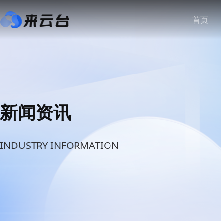
首页
新闻资讯
INDUSTRY INFORMATION