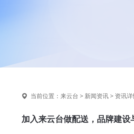
当前位置：
来云台
>
新闻资讯
> 资讯详
加入来云台做配送，品牌建设