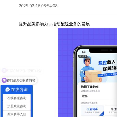
2025-02-16 08:54:08
提升品牌影响力，推动配送业务的发展
你们是怎么收费的呢
在线咨询
在线客服咨询
加盟政策咨询
商家骑手入驻