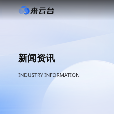
新闻资讯
INDUSTRY INFORMATION