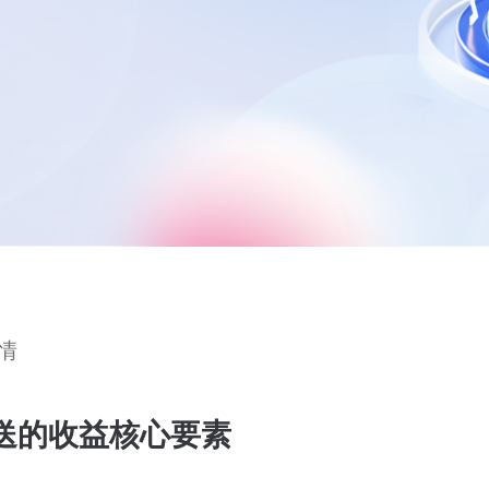
情
送的收益核心要素