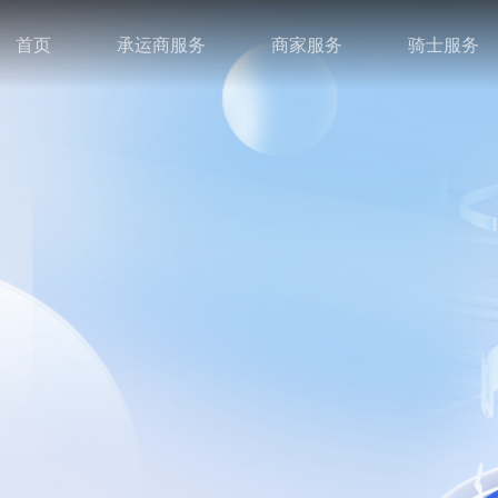
首页
承运商服务
商家服务
骑士服务