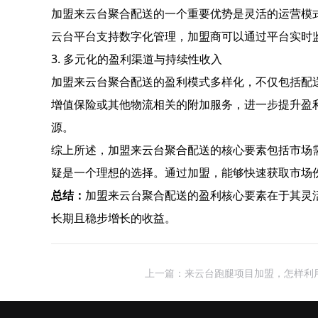
加盟来云台聚合配送的一个重要优势是灵活的运营模
云台平台支持数字化管理，加盟商可以通过平台实时
3. 多元化的盈利渠道与持续性收入
加盟来云台聚合配送的盈利模式多样化，不仅包括配
增值保险或其他物流相关的附加服务，进一步提升盈
源。
综上所述，加盟来云台聚合配送的核心要素包括市场
疑是一个理想的选择。通过加盟，能够快速获取市场
总结：
加盟来云台聚合配送的盈利核心要素在于其灵
长期且稳步增长的收益。
上一篇：来云台跑腿项目加盟，怎样利