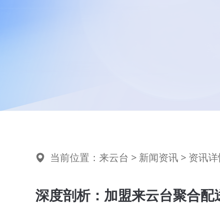
当前位置：
来云台
>
新闻资讯
> 资讯详
深度剖析：加盟来云台聚合配