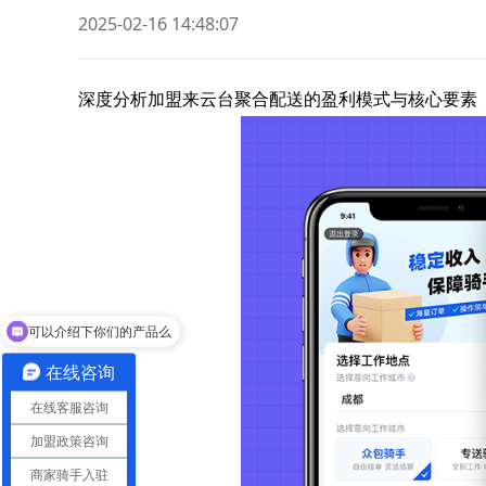
2025-02-16 14:48:07
深度分析加盟来云台聚合配送的盈利模式与核心要素
可以介绍下你们的产品么
在线咨询
在线客服咨询
加盟政策咨询
商家骑手入驻