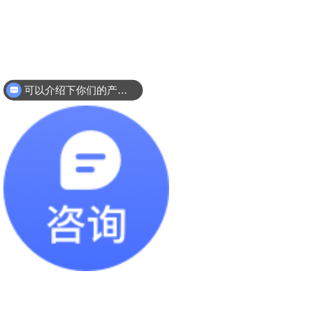
可以介绍下你们的产品么
你们是怎么收费的呢