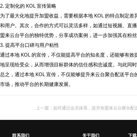
2. 定制化的 KOL 宣传策略
为了最大化地提升加盟收益，需要根据本地 KOL 的特点制定
和用户。其次，合作的方式可以灵活多样，如通过短视频、直播
盟来云台平台的独特优势，分享成功案例，进一步加强其在粉丝
3. 提高平台口碑与用户粘性
通过本地 KOL 的宣传，不仅能提高平台的知名度，还能够有
地呈现给受众，从而增强目标群体的信任感和忠诚度。与此同时
总之，通过本地 KOL 宣传，不仅能够提升来云台聚合配送
市场，推动平台的长期健康发展。
上一篇：如何通过会员体系，提升加盟来云台聚合配
联系我们
关于我们
下载