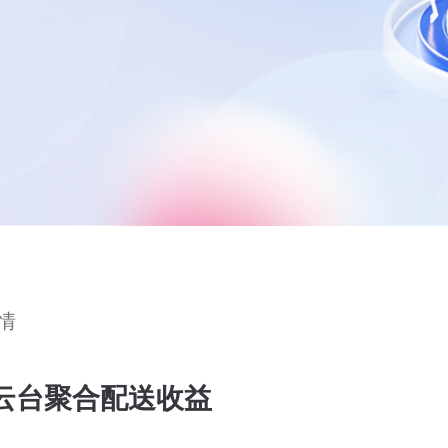
情
云台聚合配送收益