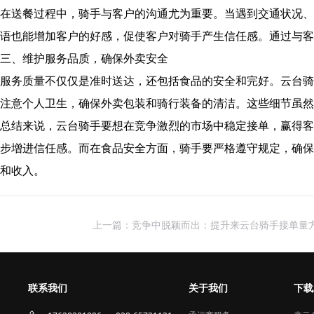
在送餐过程中，骑手与客户的沟通尤为重要。当遇到交通状况、
语也能增加客户的好感，促使客户对骑手产生信任感。通过与客
三、维护服务品质，确保外卖安全
服务质量不仅仅是准时送达，还包括食品的安全和完好。云台骑
注意个人卫生，确保外卖包装和骑行装备的清洁。这些细节虽然
总结来说，云台骑手要想在竞争激烈的市场中稳定接单，赢得客
步增进信任感。而在食品安全方面，骑手要严格遵守规定，确保
和收入。
上一篇：竞争中脱颖而出：提升来云台骑手接单量
联系我们
关于我们
下载