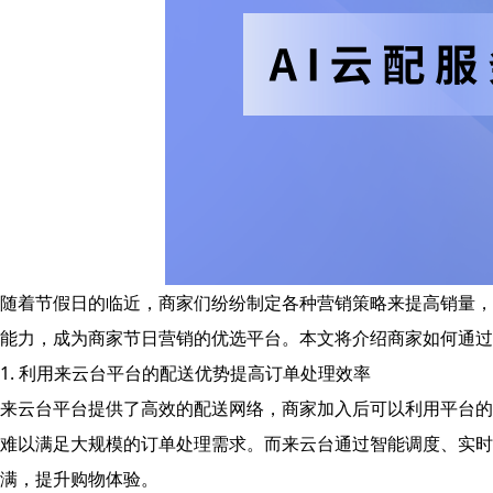
随着节假日的临近，商家们纷纷制定各种营销策略来提高销量，
能力，成为商家节日营销的优选平台。本文将介绍商家如何通过
1. 利用来云台平台的配送优势提高订单处理效率
来云台平台提供了高效的配送网络，商家加入后可以利用平台的
难以满足大规模的订单处理需求。而来云台通过智能调度、实时
满，提升购物体验。