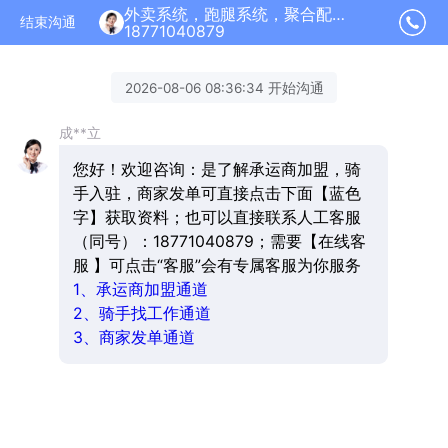
外卖系统，跑腿系统，聚合配送加盟正在为您服务
结束沟通
18771040879
2026-08-06 08:36:34 开始沟通
成**立
您好！欢迎咨询：是了解承运商加盟，骑
手入驻，商家发单可直接点击下面【蓝色
字】获取资料；也可以直接联系人工客服
（同号）：18771040879；需要【在线客
服 】可点击“客服”会有专属客服为你服务
1、承运商加盟通道
2、骑手找工作通道
3、商家发单通道
成**立
你好 在的