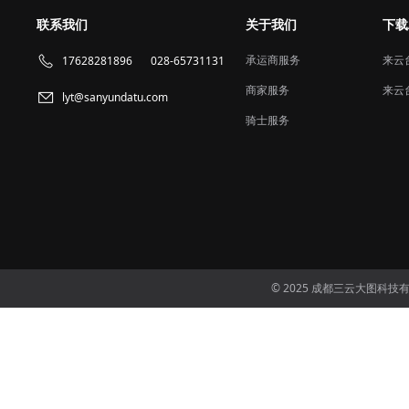
联系我们
关于我们
下载
承运商服务
来云
17628281896
028-65731131
商家服务
来云
lyt@sanyundatu.com
骑士服务
© 2025 成都三云大图科技有限公