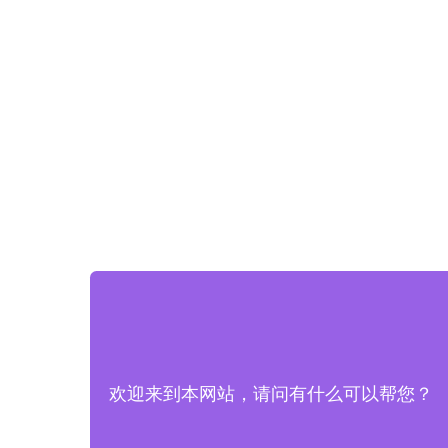
欢迎来到本网站，请问有什么可以帮您？