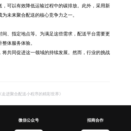
送，可以有效降低运输过程中的碳排放。此外，采用新
成为未来聚合配送的核心竞争力之一。
时间、指定地点等。为满足这些需求，配送平台需要更
升整体服务体验。
，将共同促进这一领域的持续发展。然而，行业的挑战
《走进聚合配送小程序的精彩世界》
微信公众号
招商合作