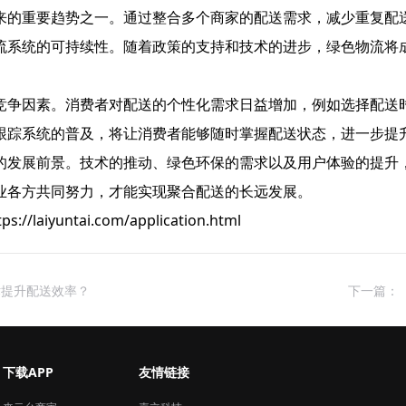
来的重要趋势之一。通过整合多个商家的配送需求，减少重复配
流系统的可持续性。随着政策的支持和技术的进步，绿色物流将
竞争因素。消费者对配送的个性化需求日益增加，例如选择配送
跟踪系统的普及，将让消费者能够随时掌握配送状态，进一步提
的发展前景。技术的推动、绿色环保的需求以及用户体验的提升
业各方共同努力，才能实现聚合配送的长远发展。
untai.com/application.html
术提升配送效率？
下一篇：
下载APP
友情链接