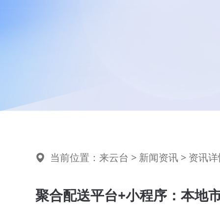
当前位置：
来云台
>
新闻资讯
> 资讯详
聚合配送平台+小程序：本地