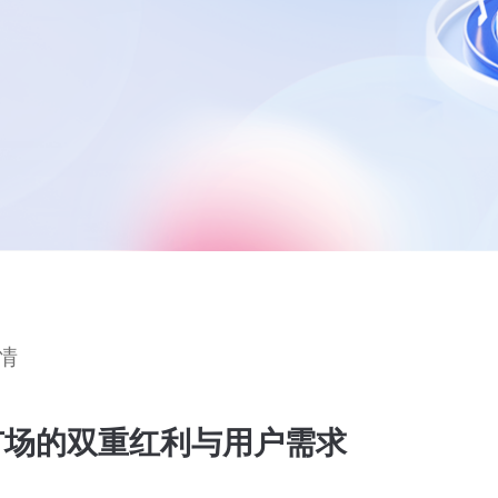
情
市场的双重红利与用户需求