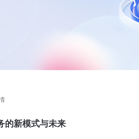
情
务的新模式与未来