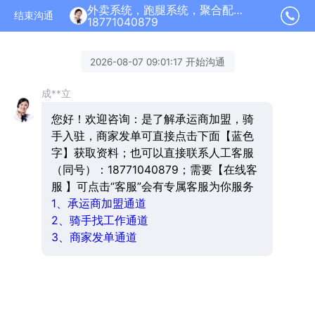
外卖系统，跑腿系统，聚合配送加盟正在为您服务
结束沟通
18771040879
2026-08-07 09:01:17 开始沟通
成**立
您好！欢迎咨询：是了解承运商加盟，骑
手入驻，商家发单可直接点击下面【蓝色
字】获取资料；也可以直接联系人工客服
（同号）：18771040879；需要【在线客
服 】可点击“客服”会有专属客服为你服务
1、承运商加盟通道
2、骑手找工作通道
3、商家发单通道