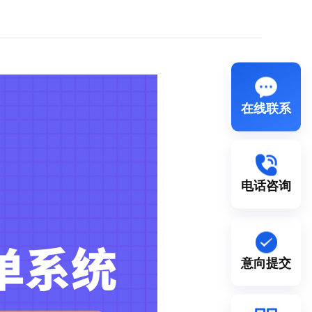
在线联系
电话咨询
意向提交