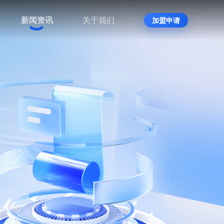
新闻资讯
关于我们
加盟申请