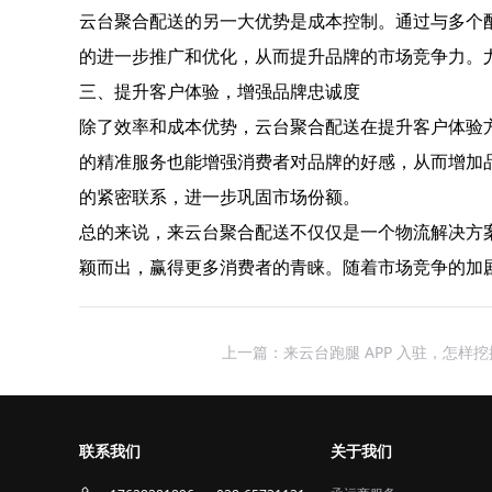
云台聚合配送的另一大优势是成本控制。通过与多个
的进一步推广和优化，从而提升品牌的市场竞争力。
三、提升客户体验，增强品牌忠诚度
除了效率和成本优势，云台聚合配送在提升客户体验
的精准服务也能增强消费者对品牌的好感，从而增加
的紧密联系，进一步巩固市场份额。
总的来说，来云台聚合配送不仅仅是一个物流解决方
颖而出，赢得更多消费者的青睐。随着市场竞争的加
上一篇：来云台跑腿 APP 入驻，怎样
联系我们
关于我们