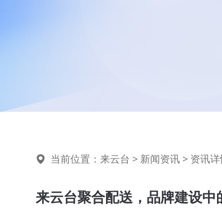
当前位置：
来云台
>
新闻资讯
> 资讯详
来云台聚合配送，品牌建设中