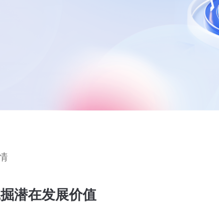
情
挖掘潜在发展价值