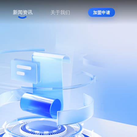
新闻资讯
关于我们
加盟申请