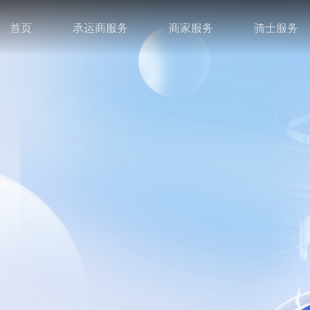
首页
承运商服务
商家服务
骑士服务