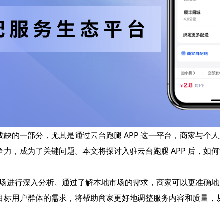
缺的一部分，尤其是通过云台跑腿 APP 这一平台，商家与个
力，成为了关键问题。本文将探讨入驻云台跑腿 APP 后，如
标市场进行深入分析。通过了解本地市场的需求，商家可以更准确
目标用户群体的需求，将帮助商家更好地调整服务内容和质量，