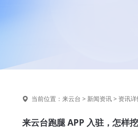
当前位置：
来云台
>
新闻资讯
> 资讯详
来云台跑腿 APP 入驻，怎样