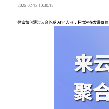
2025-02-12 10:30:15
探索如何通过云台跑腿 APP 入驻，释放潜在发展价