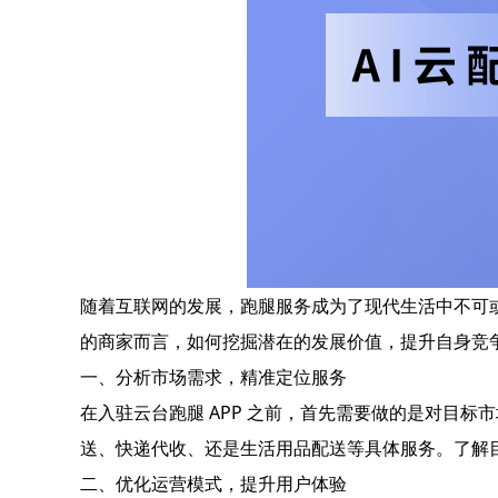
随着互联网的发展，跑腿服务成为了现代生活中不可或
的商家而言，如何挖掘潜在的发展价值，提升自身竞争
一、分析市场需求，精准定位服务
在入驻云台跑腿 APP 之前，首先需要做的是对目
送、快递代收、还是生活用品配送等具体服务。了解
二、优化运营模式，提升用户体验