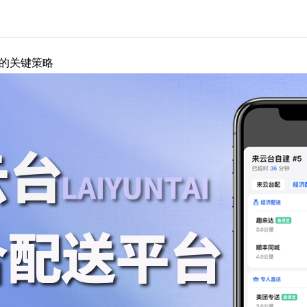
值的关键策略