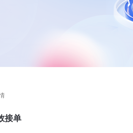
情
效接单