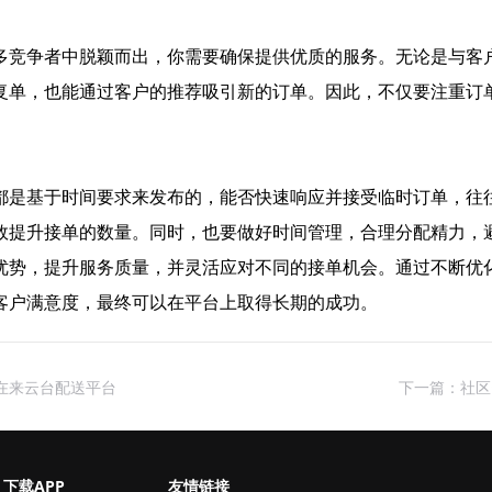
多竞争者中脱颖而出，你需要确保提供优质的服务。无论是与客
复单，也能通过客户的推荐吸引新的订单。因此，不仅要注重订
都是基于时间要求来发布的，能否快速响应并接受临时订单，往
效提升接单的数量。同时，也要做好时间管理，合理分配精力，
优势，提升服务质量，并灵活应对不同的接单机会。通过不断优
客户满意度，最终可以在平台上取得长期的成功。
在来云台配送平台
下一篇：社区
下载APP
友情链接