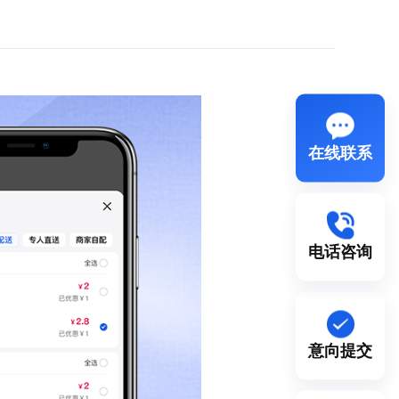
在线联系
电话咨询
意向提交