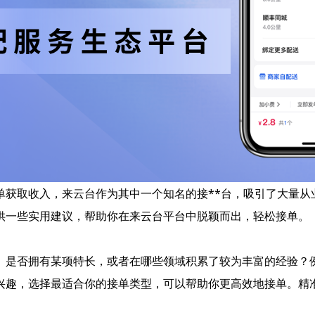
单获取收入，来云台作为其中一个知名的接**台，吸引了大量从
供一些实用建议，帮助你在来云台平台中脱颖而出，轻松接单。
。是否拥有某项特长，或者在哪些领域积累了较为丰富的经验？
兴趣，选择最适合你的接单类型，可以帮助你更高效地接单。精