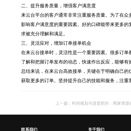
二、提升服务质量，增强客户满意度
来云台平台的客户通常非常注重服务质量。为了在众
影响客户满意度的重要因素。好的口碑能带来更多的
求被充分理解和满足。
三、灵活应对，增加订单接单机会
在来云台接单时，灵活性是一个重要因素。很多订单
了解和把握订单发布的动态，快速作出反应，能够有
总结来说，在来云台高效接单，关键在于明确自己的
获取更多的订单。坚持提升自己的技能和服务，注重
上一篇：时间规划与进度把控：商家资源
联系我们
关于我们