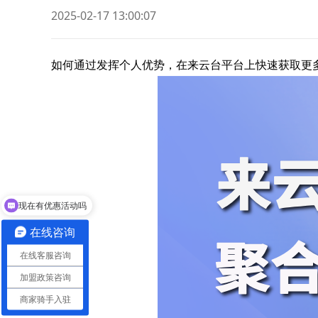
2025-02-17 13:00:07
如何通过发挥个人优势，在来云台平台上快速获取更
现在有优惠活动吗
可以介绍下你们的产品么
在线咨询
在线客服咨询
加盟政策咨询
商家骑手入驻