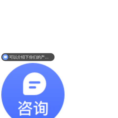
可以介绍下你们的产品么