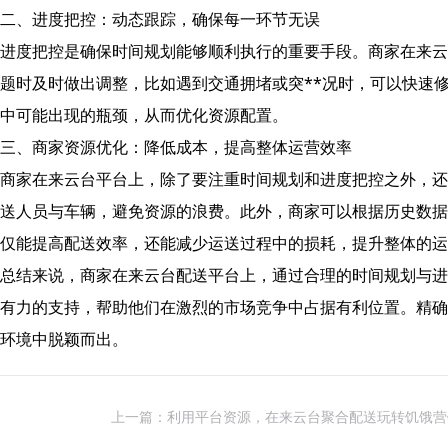
二、进度把控：动态跟踪，确保每一环节无误
进度把控是确保时间规划能够顺利执行的重要手段。商家在来云
题时及时做出调整，比如遇到交通拥堵或突**况时，可以快速
中可能出现的瓶颈，从而优化资源配置。
三、商家资源优化：降低成本，提高整体运营效率
商家在来云台平台上，除了要注重时间规划和进度把控之外，还
送人员与车辆，避免资源的浪费。此外，商家可以根据历史数据
仅能提高配送效率，还能减少运送过程中的损耗，提升整体的运
总结来说，商家在来云台配送平台上，通过合理的时间规划与进
有力的支持，帮助他们在激烈的市场竞争中占据有利位置。精确
环境中脱颖而出。
上一篇：利用平台资源，在来云台聚合配送玩转饥饿营