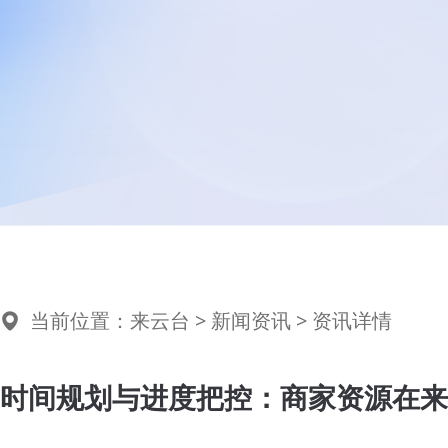
当前位置：
来云台
>
新闻资讯
> 资讯详情
时间规划与进度把控：商家资源在来