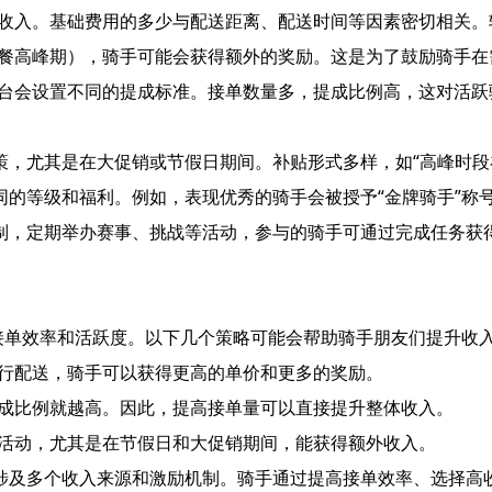
的基础收入。基础费用的多少与配送距离、配送时间等因素密切相关
午和晚餐高峰期），骑手可能会获得额外的奖励。这是为了鼓励骑手
量，平台会设置不同的提成标准。接单数量多，提成比例高，这对活
，尤其是在大促销或节假日期间。补贴形式多样，如“高峰时段补
同的等级和福利。例如，表现优秀的骑手会被授予“金牌骑手”称
制，定期举办赛事、挑战等活动，参与的骑手可通过完成任务获
接单效率和活跃度。以下几个策略可能会帮助骑手朋友们提升收
段进行配送，骑手可以获得更高的单价和更多的奖励。
，提成比例就越高。因此，提高接单量可以直接提升整体收入。
补贴活动，尤其是在节假日和大促销期间，能获得额外收入。
涉及多个收入来源和激励机制。骑手通过提高接单效率、选择高