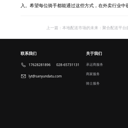
入。希望每位骑手都能通过这些方式，在外卖行业中
上一篇：本地配送市场的未来：聚合配送平台
联系我们
关于我们
承运商服务
17628281896
028-65731131
商家服务
lyt@sanyundatu.com
骑士服务