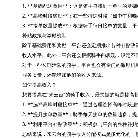
1. **基础配送费用**：这是骑手每接到一单时
2. **高峰时段奖励**：在一些特殊时段（如中
3. **接单数量提成**：根据骑手每日接单的数
补贴政策与激励机制
除了基础费用和奖励，平台还会定期推出各种补贴政策
收入水平。此外，平台还会根据骑手的表现，设定不
对于一些长期活跃的骑手，平台也会有专门的激励机
服务质量，还能增加他们的收入来源。
如何提高收入？
想要提高在“来云台”的骑手收入，最关键的就是提高
1. **选择高峰时段接单**：通过合理选择高峰时
2. **提升接单数量**：骑手每天接单的数量越多
3. **利用平台补贴政策**：积极参与平台的各种
总结来说，来云台的骑手收入分配模式是多元化的，