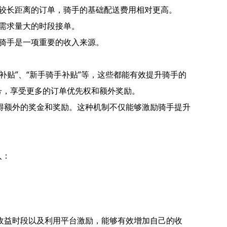
。较长距离的订单，骑手的基础配送费用相对更高。
在需求量大的时段接单。
跃骑手是一项重要的收入来源。
贴”、“新手骑手补贴”等，这些都能有效提升骑手的
号，享受更多的订单优先权和额外奖励。
得额外的奖金和奖励。这种机制不仅能够激励骑手提升
入：
收益时段以及利用平台激励，能够有效增加自己的收