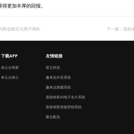
获得更加丰厚的回报。
的商业模式与用户增长
下一篇：借助
下载APP
友情链接
来云台商家
壹立科技
来云台骑士
趣来达外卖系统
趣来达跑腿系统
壹脉销客AI电子名片系统
壹脉销客智能营销系统
聚合配送