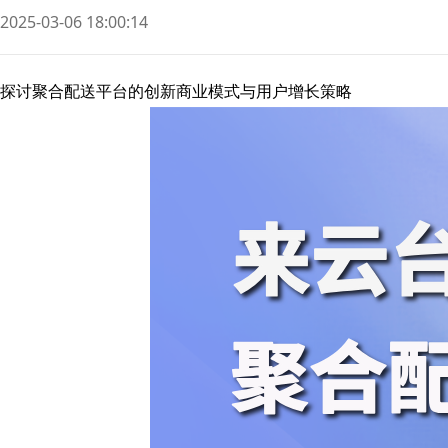
2025-03-06 18:00:14
探讨聚合配送平台的创新商业模式与用户增长策略