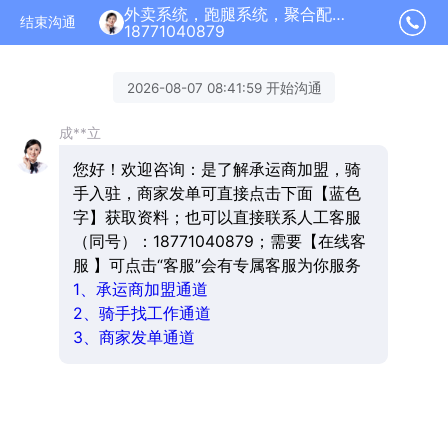
外卖系统，跑腿系统，聚合配送加盟正在为您服务
结束沟通
18771040879
2026-08-07 08:41:59 开始沟通
成**立
您好！欢迎咨询：是了解承运商加盟，骑
手入驻，商家发单可直接点击下面【蓝色
字】获取资料；也可以直接联系人工客服
（同号）：18771040879；需要【在线客
服 】可点击“客服”会有专属客服为你服务
1、承运商加盟通道
2、骑手找工作通道
3、商家发单通道