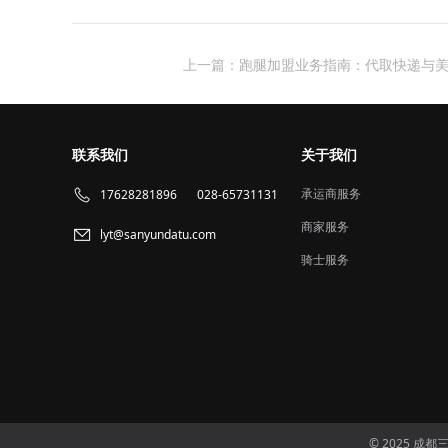
上一篇：跑腿加盟业务指南：代取快递与
联系我们
关于我们
承运商服务
17628281896
028-65731131
商家服务
lyt@sanyundatu.com
骑士服务
© 2025 成都