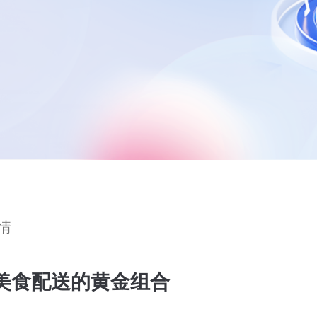
情
美食配送的黄金组合