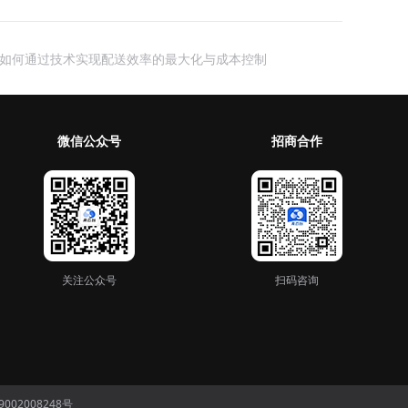
如何通过技术实现配送效率的最大化与成本控制
微信公众号
招商合作
关注公众号
扫码咨询
002008248号